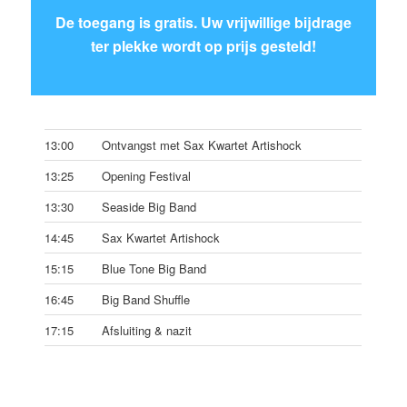
De toegang is gratis. Uw vrijwillige bijdrage
ter plekke wordt op prijs gesteld!
13:00
Ontvangst met Sax Kwartet Artishock
13:25
Opening Festival
13:30
Seaside Big Band
14:45
Sax Kwartet Artishock
15:15
Blue Tone Big Band
16:45
Big Band Shuffle
17:15
Afsluiting & nazit