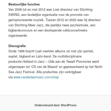
Bestuurlijke functies
Van 2006 tot en met 2012 was Loet directeur van Stichting
SWING, een landelijke organisatie voor de promotie van
geïmproviseerde muziek. Tussen 2012 en 2022 was hij directeur
van Stichting Meer Jazz, die jaarlijks twee jazzfestivals, een
bigbandconcours en een doorlopende caféconcertreeks
organiseerde.
Discografie
Sinds 1996 bracht Loet veertien albums uit met zijn quintet,
septet, bigband en Latin-band. De multidisciplinaire
productie
Holland in Jazz – Ode aan de Twaalf Provincies
werd
uitgeroepen tot ‘CD van de Maand’ en gepresenteerd op het North
Sea Jazz Festival. Alle producties zijn verkrijgbaar
via
www.vanderleemusic.com/shop
Ondersteund door WordPress