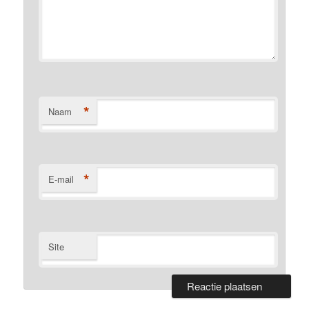
*
Naam
*
E-mail
Site